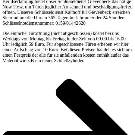
Berufserfahrung bietet unser Schlüsseldienst Gievenbeck das nötige
Now How, um Türen jeglicher Art schnell und beschädigungsfrei zu
öffnen. Unseren Schlüsseldienst Kalthoff für Gievenbeck erreichen
Sie rund um die Uhr an 365 Tagen im Jahr unter der 24 Stunden
Schlüsselnotdienstnummer: 0159/01442620
Die einfache Türöffnung (nicht abgeschlossen) kostet bei uns
Werktags von Montag bis Freitag in der Zeit von 09.00 bis 16.00
Uhr lediglich 59 Euro. Für abgeschlossene Türen erheben wir hier
einen Aufschlag von 10 Euro. Bei diesen Preisen handelt es sich um
einen Festpreis der alle für sie anfallenden kosten enthält außer das
Material wie z.B ein neuer Schließzylinder.