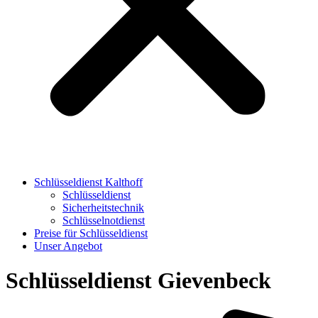
Schlüsseldienst Kalthoff
Schlüsseldienst
Sicherheitstechnik
Schlüsselnotdienst
Preise für Schlüsseldienst
Unser Angebot
Schlüsseldienst Gievenbeck