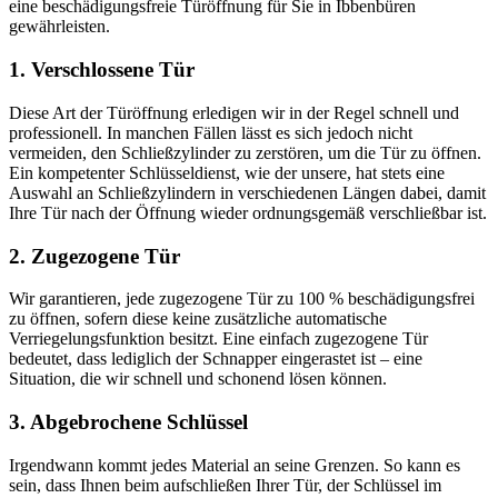
eine beschädigungsfreie Türöffnung für Sie in Ibbenbüren
gewährleisten.
1. Verschlossene Tür
Diese Art der Türöffnung erledigen wir in der Regel schnell und
professionell. In manchen Fällen lässt es sich jedoch nicht
vermeiden, den Schließzylinder zu zerstören, um die Tür zu öffnen.
Ein kompetenter Schlüsseldienst, wie der unsere, hat stets eine
Auswahl an Schließzylindern in verschiedenen Längen dabei, damit
Ihre Tür nach der Öffnung wieder ordnungsgemäß verschließbar ist.
2. Zugezogene Tür
Wir garantieren, jede zugezogene Tür zu 100 % beschädigungsfrei
zu öffnen, sofern diese keine zusätzliche automatische
Verriegelungsfunktion besitzt. Eine einfach zugezogene Tür
bedeutet, dass lediglich der Schnapper eingerastet ist – eine
Situation, die wir schnell und schonend lösen können.
3. Abgebrochene Schlüssel
Irgendwann kommt jedes Material an seine Grenzen. So kann es
sein, dass Ihnen beim aufschließen Ihrer Tür, der Schlüssel im