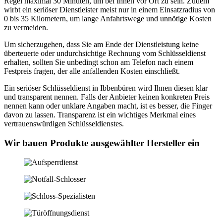
Regel maximal 30 Minuten, um bei Ihnen vor Ort zu sein. Zudem
wirbt ein seriöser Dienstleister meist nur in einem Einsatzradius von
0 bis 35 Kilometern, um lange Anfahrtswege und unnötige Kosten
zu vermeiden.
Um sicherzugehen, dass Sie am Ende der Dienstleistung keine
überteuerte oder undurchsichtige Rechnung vom Schlüsseldienst
erhalten, sollten Sie unbedingt schon am Telefon nach einem
Festpreis fragen, der alle anfallenden Kosten einschließt.
Ein seriöser Schlüsseldienst in Ibbenbüren wird Ihnen diesen klar
und transparent nennen. Falls der Anbieter keinen konkreten Preis
nennen kann oder unklare Angaben macht, ist es besser, die Finger
davon zu lassen. Transparenz ist ein wichtiges Merkmal eines
vertrauenswürdigen Schlüsseldienstes.
Wir bauen Produkte ausgewählter Hersteller ein